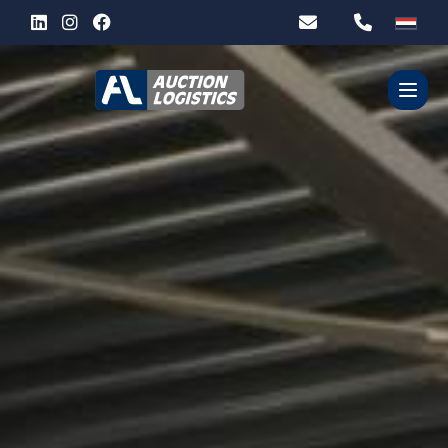
WIE ZIJN WIJ?
DIENSTEN
PARTNERS
CONTACT