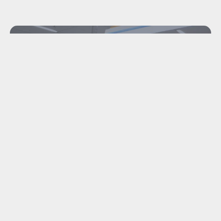
INDUSTRIËLE
DEMONTAGE &
MACHINE TRANSPORT