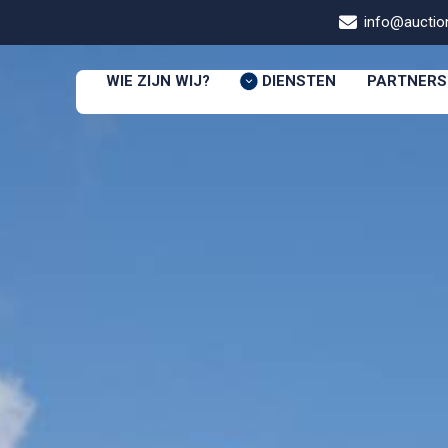
info@auction
WIE ZIJN WIJ?
DIENSTEN
PARTNERS