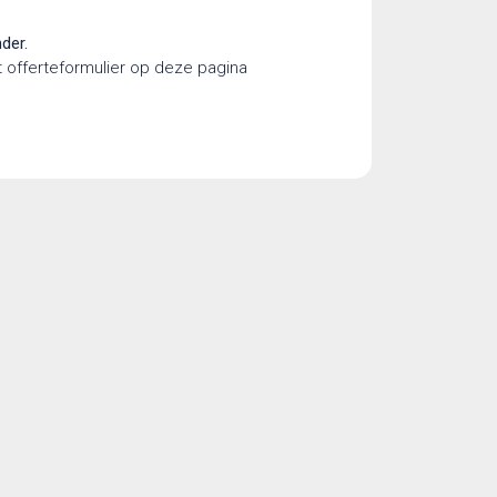
nder.
t offerteformulier op deze pagina