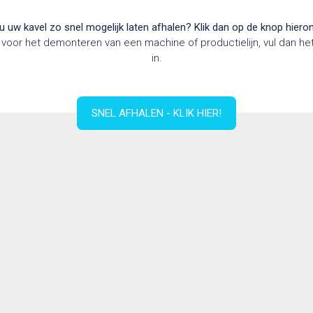
 u uw kavel zo snel mogelijk laten afhalen? Klik dan op de knop hiero
voor het demonteren van een machine of productielijn, vul dan he
in.
SNEL AFHALEN - KLIK HIER!