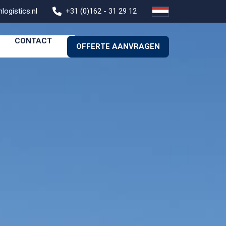
logistics.nl
+31 (0)162 - 31 29 12
CONTACT
OFFERTE AANVRAGEN