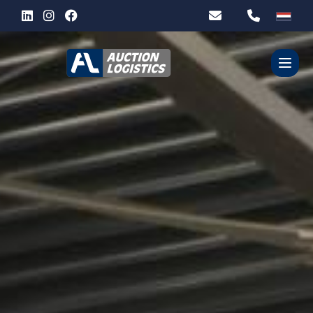
WIE ZIJN WIJ?
DIENSTEN
PARTNERS
CONTACT