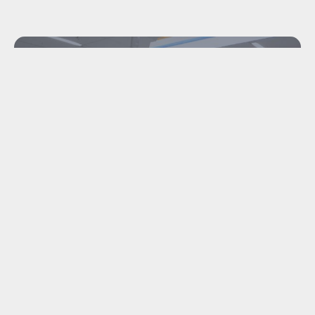
INDUSTRIËLE
DEMONTAGE &
MACHINE TRANSPORT