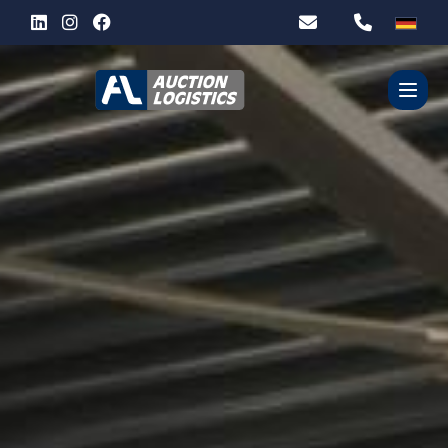
WER SIND WIR?
UNSERE DIENSTLEISTUNGEN
PARTNER
KONTACT