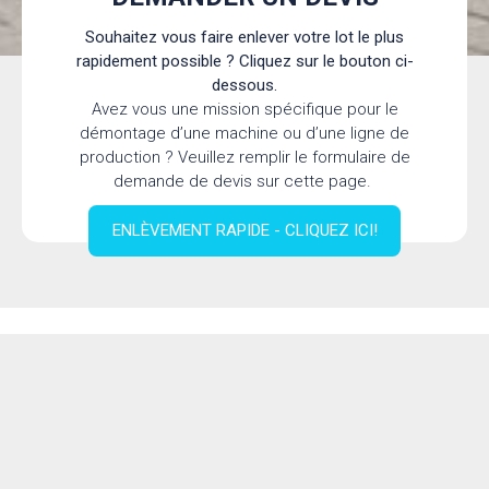
Souhaitez vous faire enlever votre lot le plus
rapidement possible ? Cliquez sur le bouton ci-
dessous.
Avez vous une mission spécifique pour le
démontage d’une machine ou d’une ligne de
production ? Veuillez remplir le formulaire de
demande de devis sur cette page.
ENLÈVEMENT RAPIDE - CLIQUEZ ICI!
Formulaire de demande de devis
pour le démontage d’une machine
ou d’une ligne de production