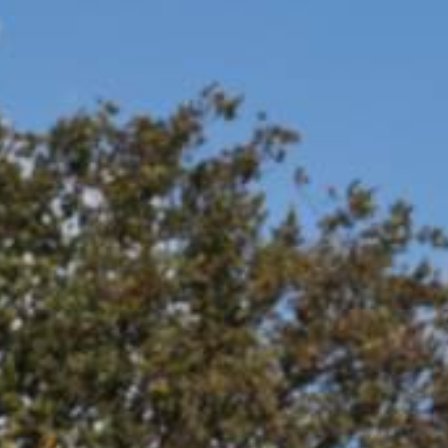
DEMANDER UN DEVIS