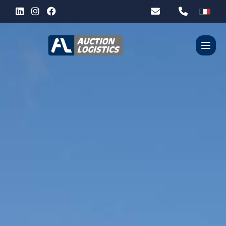
QUI SOMMES-NOUS ?
SERVICES
PARTENAIRES
CONTACT