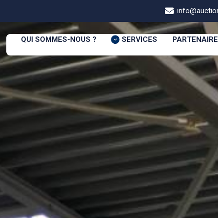
info@auction
QUI SOMMES-NOUS ?
SERVICES
PARTENAIR