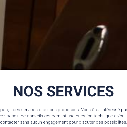
NOS SERVICES
perçu des services que nous proposons. Vous êtes intéressé par 
avez besoin de conseils concernant une question technique et/ou l
contacter sans aucun engagement pour discuter des possibilités