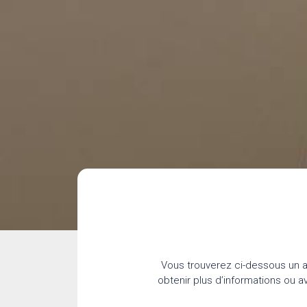
Vous trouverez ci-dessous un a
obtenir plus d’informations ou 