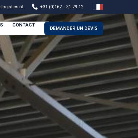
logistics.nl
+31 (0)162 - 31 29 12
ES
CONTACT
DEMANDER UN DEVIS