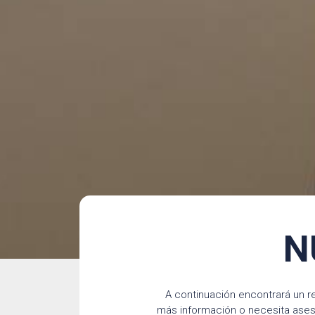
N
A continuación encontrará un r
más información o necesita ases