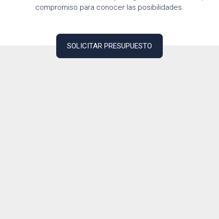
compromiso para conocer las posibilidades.
SOLICITAR PRESUPUESTO