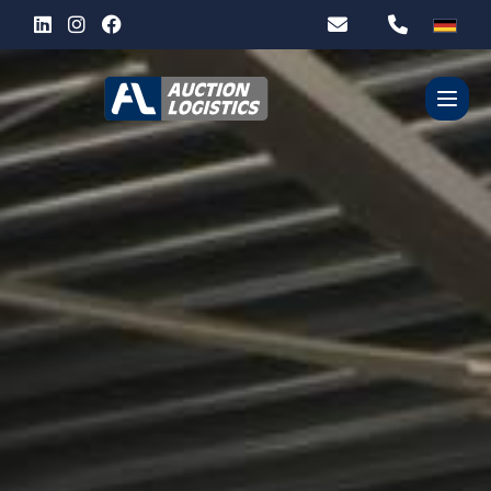
WER SIND WIR?
UNSERE DIENSTLEISTUNGEN
PARTNER
KONTACT