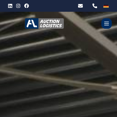
WER SIND WIR?
UNSERE DIENSTLEISTUNGEN
PARTNER
KONTACT