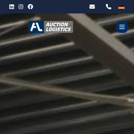
WER SIND WIR?
UNSERE DIENSTLEISTUNGEN
PARTNER
KONTACT