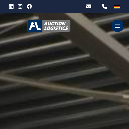
WER SIND WIR?
UNSERE DIENSTLEISTUNGEN
PARTNER
KONTACT