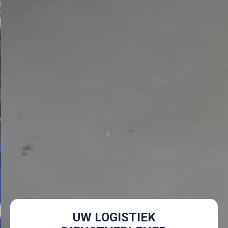
UW LOGISTIEK