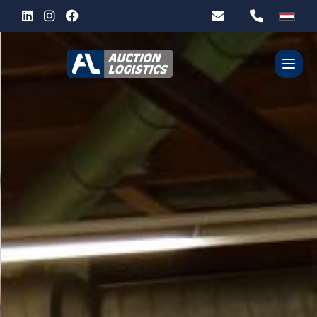
WIE ZIJN WIJ?
DIENSTEN
PARTNERS
CONTACT