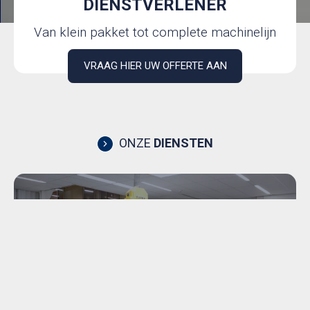
DIENSTVERLENER
Van klein pakket tot complete machinelijn
VRAAG HIER UW OFFERTE AAN
ONZE
DIENSTEN
INDUSTRIËLE
DEMONTAGE &